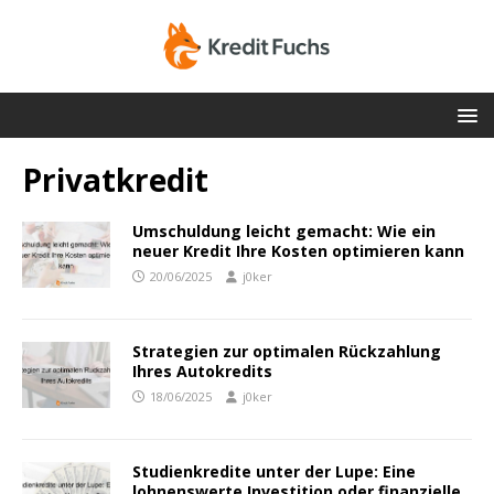
Privatkredit
Umschuldung leicht gemacht: Wie ein
neuer Kredit Ihre Kosten optimieren kann
20/06/2025
j0ker
Strategien zur optimalen Rückzahlung
Ihres Autokredits
18/06/2025
j0ker
Studienkredite unter der Lupe: Eine
lohnenswerte Investition oder finanzielle