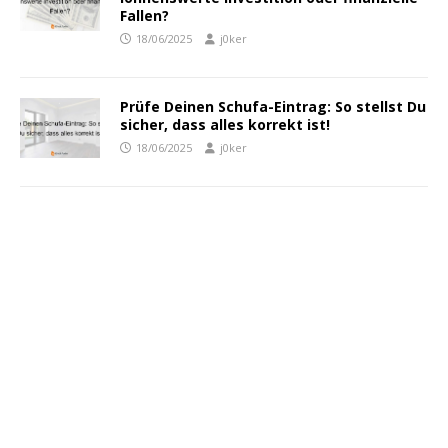
Fallen?
18/06/2025
j0ker
Prüfe Deinen Schufa-Eintrag: So stellst Du
sicher, dass alles korrekt ist!
18/06/2025
j0ker