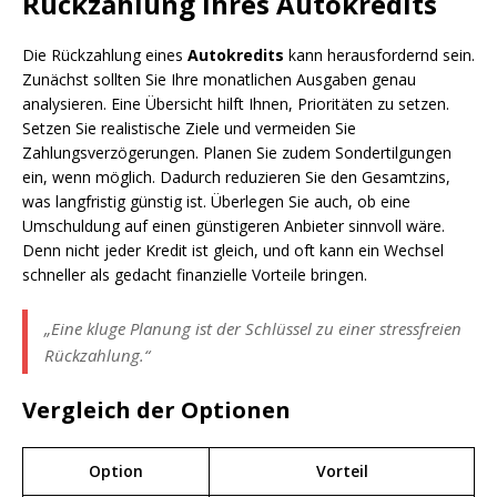
Rückzahlung Ihres Autokredits
Die Rückzahlung eines
Autokredits
kann herausfordernd sein.
Zunächst sollten Sie Ihre monatlichen Ausgaben genau
analysieren. Eine Übersicht hilft Ihnen, Prioritäten zu setzen.
Setzen Sie realistische Ziele und vermeiden Sie
Zahlungsverzögerungen. Planen Sie zudem Sondertilgungen
ein, wenn möglich. Dadurch reduzieren Sie den Gesamtzins,
was langfristig günstig ist. Überlegen Sie auch, ob eine
Umschuldung auf einen günstigeren Anbieter sinnvoll wäre.
Denn nicht jeder Kredit ist gleich, und oft kann ein Wechsel
schneller als gedacht finanzielle Vorteile bringen.
„Eine kluge Planung ist der Schlüssel zu einer stressfreien
Rückzahlung.“
Vergleich der Optionen
Option
Vorteil