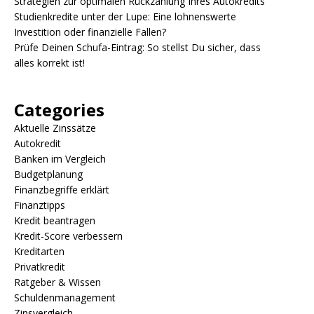
Strategien zur optimalen Rückzahlung Ihres Autokredits
Studienkredite unter der Lupe: Eine lohnenswerte
Investition oder finanzielle Fallen?
Prüfe Deinen Schufa-Eintrag: So stellst Du sicher, dass
alles korrekt ist!
Categories
Aktuelle Zinssätze
Autokredit
Banken im Vergleich
Budgetplanung
Finanzbegriffe erklärt
Finanztipps
Kredit beantragen
Kredit-Score verbessern
Kreditarten
Privatkredit
Ratgeber & Wissen
Schuldenmanagement
Zinsvergleich