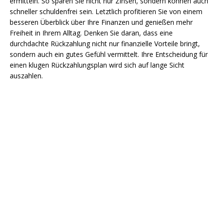
ermitteln. So sparen Sie nicht nur Zinsen, sondern können auch
schneller schuldenfrei sein. Letztlich profitieren Sie von einem
besseren Überblick über Ihre Finanzen und genießen mehr
Freiheit in Ihrem Alltag. Denken Sie daran, dass eine
durchdachte Rückzahlung nicht nur finanzielle Vorteile bringt,
sondern auch ein gutes Gefühl vermittelt. Ihre Entscheidung für
einen klugen Rückzahlungsplan wird sich auf lange Sicht
auszahlen.