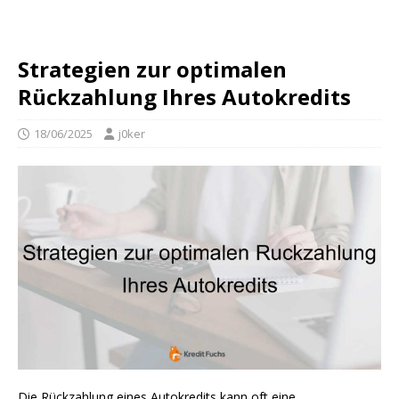
Strategien zur optimalen
Rückzahlung Ihres Autokredits
18/06/2025
j0ker
Die Rückzahlung eines Autokredits kann oft eine