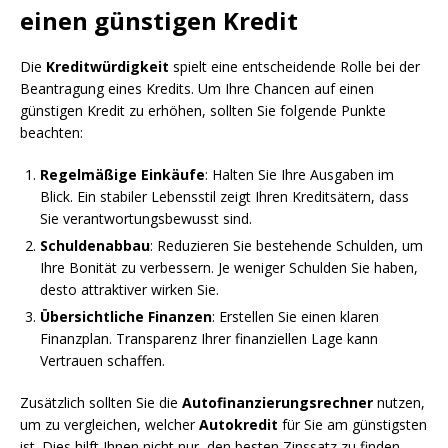
einen günstigen Kredit
Die
Kreditwürdigkeit
spielt eine entscheidende Rolle bei der
Beantragung eines Kredits. Um Ihre Chancen auf einen
günstigen Kredit zu erhöhen, sollten Sie folgende Punkte
beachten:
Regelmäßige Einkäufe
: Halten Sie Ihre Ausgaben im
Blick. Ein stabiler Lebensstil zeigt Ihren Kreditsätern, dass
Sie verantwortungsbewusst sind.
Schuldenabbau
: Reduzieren Sie bestehende Schulden, um
Ihre Bonität zu verbessern. Je weniger Schulden Sie haben,
desto attraktiver wirken Sie.
Übersichtliche Finanzen
: Erstellen Sie einen klaren
Finanzplan. Transparenz Ihrer finanziellen Lage kann
Vertrauen schaffen.
Zusätzlich sollten Sie die
Autofinanzierungsrechner
nutzen,
um zu vergleichen, welcher
Autokredit
für Sie am günstigsten
ist. Dies hilft Ihnen nicht nur, den besten Zinssatz zu finden,