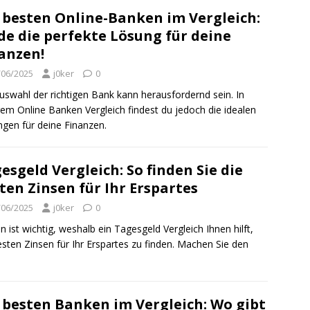
 besten Online-Banken im Vergleich:
de die perfekte Lösung für deine
anzen!
/06/2025
j0ker
0
uswahl der richtigen Bank kann herausfordernd sein. In
em Online Banken Vergleich findest du jedoch die idealen
gen für deine Finanzen.
esgeld Vergleich: So finden Sie die
ten Zinsen für Ihr Erspartes
/06/2025
j0ker
0
n ist wichtig, weshalb ein Tagesgeld Vergleich Ihnen hilft,
esten Zinsen für Ihr Erspartes zu finden. Machen Sie den
 besten Banken im Vergleich: Wo gibt