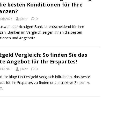
die besten Konditionen für Ihre
anzen?
/06/2025
j0ker
0
uswahl der richtigen Bank ist entscheidend für Ihre
zen. Banken im Vergleich zeigen Ihnen die besten
tionen und Angebote.
tgeld Vergleich: So finden Sie das
te Angebot für Ihr Erspartes!
/06/2025
j0ker
0
n Sie klug! Ein Festgeld Vergleich hilft Ihnen, das beste
ot für Ihr Erspartes zu finden und attraktive Zinsen zu
rn.