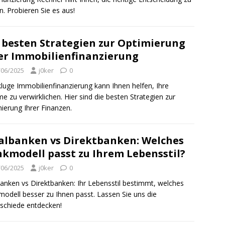
en. Probieren Sie es aus!
 besten Strategien zur Optimierung
er Immobilienfinanzierung
/06/2025
j0ker
0
kluge Immobilienfinanzierung kann Ihnen helfen, Ihre
e zu verwirklichen. Hier sind die besten Strategien zur
ierung Ihrer Finanzen.
ialbanken vs Direktbanken: Welches
kmodell passt zu Ihrem Lebensstil?
/06/2025
j0ker
0
lbanken vs Direktbanken: Ihr Lebensstil bestimmt, welches
odell besser zu Ihnen passt. Lassen Sie uns die
schiede entdecken!