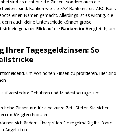
abei sind es nicht nur die Zinsen, sondern auch die
ntscheidend sind. Banken wie die XYZ Bank und die ABC Bank
bote einen Namen gemacht. Allerdings ist es wichtig, die
n, denn auch kleine Unterschiede können große
 sich ein genauer Blick auf die
Banken im Vergleich
, um
g Ihrer Tagesgeldzinsen: So
llstricke
ntscheidend, um von hohen Zinsen zu profitieren. Hier sind
hen:
e auf versteckte Gebühren und Mindestbeträge, um
hohe Zinsen nur für eine kurze Zeit. Stellen Sie sicher,
en im Vergleich
prüfen.
 können sich ändern. Überprüfen Sie regelmäßig Ihr Konto
ren Angeboten.