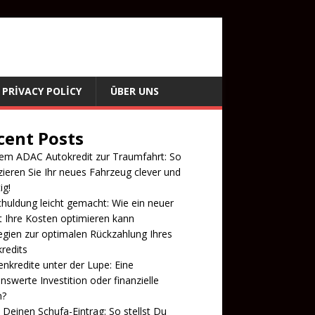
PRIVACY POLICY
ÜBER UNS
cent Posts
em ADAC Autokredit zur Traumfahrt: So
zieren Sie Ihr neues Fahrzeug clever und
ig!
uldung leicht gemacht: Wie ein neuer
t Ihre Kosten optimieren kann
egien zur optimalen Rückzahlung Ihres
redits
enkredite unter der Lupe: Eine
nswerte Investition oder finanzielle
n?
 Deinen Schufa-Eintrag: So stellst Du