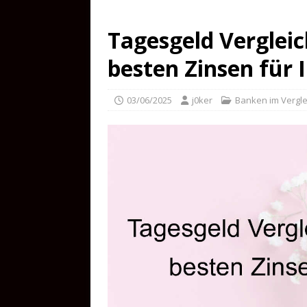
Tagesgeld Vergleich
besten Zinsen für 
03/06/2025
j0ker
Banken im Vergle