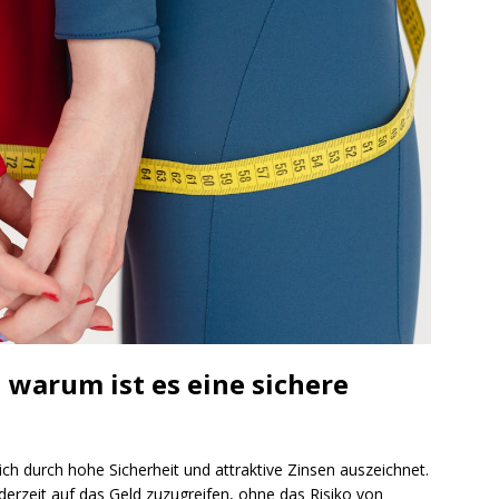
 warum ist es eine sichere
sich durch hohe Sicherheit und attraktive Zinsen auszeichnet.
derzeit auf das Geld zuzugreifen, ohne das Risiko von