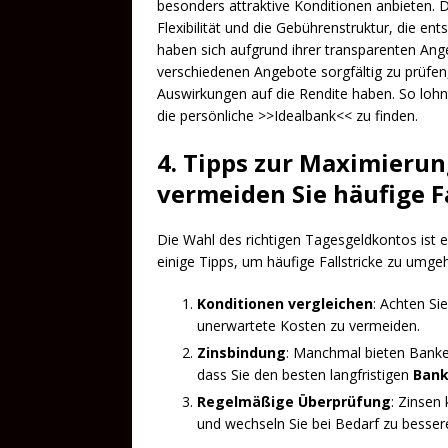
besonders attraktive Konditionen anbieten. D
Flexibilität und die Gebührenstruktur, die e
haben sich aufgrund ihrer transparenten Ange
verschiedenen Angebote sorgfältig zu prüfe
Auswirkungen auf die Rendite haben. So lohnt
die persönliche >>Idealbank<< zu finden.
4. Tipps zur Maximierun
vermeiden Sie häufige Fa
Die Wahl des richtigen Tagesgeldkontos ist e
einige Tipps, um häufige Fallstricke zu umge
Konditionen vergleichen
: Achten Si
unerwartete Kosten zu vermeiden.
Zinsbindung
: Manchmal bieten Banken 
dass Sie den besten langfristigen
Bank
Regelmäßige Überprüfung
: Zinsen
und wechseln Sie bei Bedarf zu besse