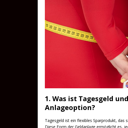
1. Was ist Tagesgeld und
Anlageoption?
Tagesgeld ist ein flexibles Sparprodukt, das 
Diese Form der Geldanlage ermöglicht es, je