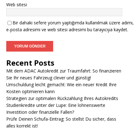
Web sitesi
Bir dahaki sefere yorum yaptığımda kullanılmak üzere adımı,
e-posta adresimi ve web sitesi adresimi bu tarayıcıya kaydet.
Recent Posts
Mit dem ADAC Autokredit zur Traumfahrt: So finanzieren
Sie Ihr neues Fahrzeug clever und günstig!
Umschuldung leicht gemacht: Wie ein neuer Kredit Ihre
Kosten optimieren kann
Strategien zur optimalen Rückzahlung Ihres Autokredits
Studienkredite unter der Lupe: Eine lohnenswerte
Investition oder finanzielle Fallen?
Prüfe Deinen Schufa-Eintrag: So stellst Du sicher, dass
alles korrekt ist!