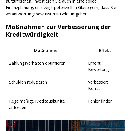
aufzufrischen. Investieren Sie auch in eine solide
Finanzplanung; dies zeigt potenziellen Gläubigern, dass Sie
verantwortungsbewusst mit Geld umgehen.
Maßnahmen zur Verbesserung der
Kreditwürdigkeit
Maßnahme
Effekt
Zahlungsverhalten optimieren
Erhöht
Bewertung
Schulden reduzieren
Verbessert
Bonität
Regelmäßige Kreditauskünfte
Fehler finden
anfordern