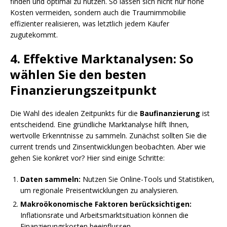
finden und optimal zu nutzen. So lassen sich nicht nur hohe
Kosten vermeiden, sondern auch die Traumimmobilie
effizienter realisieren, was letztlich jedem Käufer
zugutekommt.
4. Effektive Marktanalysen: So
wählen Sie den besten
Finanzierungszeitpunkt
Die Wahl des idealen Zeitpunkts für die
Baufinanzierung
ist
entscheidend. Eine gründliche Marktanalyse hilft Ihnen,
wertvolle Erkenntnisse zu sammeln. Zunächst sollten Sie die
current trends und Zinsentwicklungen beobachten. Aber wie
gehen Sie konkret vor? Hier sind einige Schritte:
Daten sammeln:
Nutzen Sie Online-Tools und Statistiken,
um regionale Preisentwicklungen zu analysieren.
Makroökonomische Faktoren berücksichtigen:
Inflationsrate und Arbeitsmarktsituation können die
Finanzierungskosten beeinflussen.