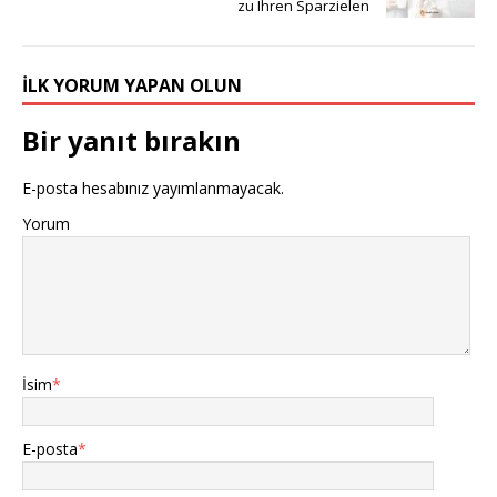
zu Ihren Sparzielen
İLK YORUM YAPAN OLUN
Bir yanıt bırakın
E-posta hesabınız yayımlanmayacak.
Yorum
İsim
*
E-posta
*