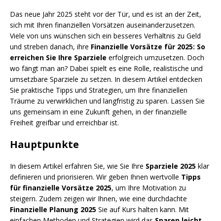
Das neue Jahr 2025 steht vor der Tür, und es ist an der Zeit,
sich mit Ihren finanziellen Vorsätzen auseinanderzusetzen.
Viele von uns wünschen sich ein besseres Verhältnis zu Geld
und streben danach, ihre
Finanzielle Vorsätze für 2025: So
erreichen Sie Ihre Sparziele
erfolgreich umzusetzen. Doch
wo fängt man an? Dabei spielt es eine Rolle, realistische und
umsetzbare Sparziele zu setzen. In diesem Artikel entdecken
Sie praktische Tipps und Strategien, um Ihre finanziellen
Träume zu verwirklichen und langfristig zu sparen. Lassen Sie
uns gemeinsam in eine Zukunft gehen, in der finanzielle
Freiheit greifbar und erreichbar ist.
Hauptpunkte
In diesem Artikel erfahren Sie, wie Sie Ihre
Sparziele 2025
klar
definieren und priorisieren. Wir geben Ihnen wertvolle
Tipps
für finanzielle Vorsätze 2025
, um Ihre Motivation zu
steigern. Zudem zeigen wir Ihnen, wie eine durchdachte
Finanzielle Planung 2025
Sie auf Kurs halten kann. Mit
einfachen Methoden und Strategien wird das
Sparen leicht