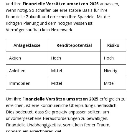
und Ihre
Finanzielle Vorsätze umsetzen 2025
anpassen,
wenn nötig. So schaffen Sie eine stabile Basis für Ihre
finanzielle Zukunft und erreichen Ihre Sparziele. Mit der
richtigen Planung und dem nötigen Wissen ist
Vermögensaufbau kein Hexenwerk.
Anlageklasse
Renditepotential
Risiko
Aktien
Hoch
Hoch
Anleihen
Mittel
Niedrig
Immobilien
Mittel
Mittel
Um Ihre
Finanzielle Vorsätze umsetzen 2025
erfolgreich zu
erreichen, ist eine kontinuierliche Überprüfung unerlässlich.
Dies bedeutet, dass Sie proaktiv anpassen sollten, um
unvorhergesehene Herausforderungen zu bewältigen.
Finanzielle Unabhängigkeit ist somit kein ferner Traum,
sondern ein erreichbares Ziel.