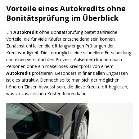
Vorteile eines Autokredits ohne
Bonitätsprüfung im Überblick
Ein
Autokredit
ohne Bonitätsprüfung bietet zahlreiche
Vorteile, die für viele Käufer entscheidend sein können.
Zunächst entfallen die oft langwierigen Prüfungen der
Kreditwürdigkeit. Dies ermöglicht eine schnellere Entscheidung
und einen vereinfachten Prozess. Außerdem können auch
Personen ohne ein makelloses Kreditprofil von einem
Autokredit
profitieren. Besonders in finanziellen Engpässen
ist dies attraktiv. Dennoch sollte man sich der möglichen
höheren Zinsen bewusst sein, die diese Kredite oft begleiten,
was zu zusätzlichen Kosten führen kann.