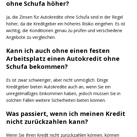
ohne Schufa höher?
Ja, die Zinsen für Autokredite ohne Schufa sind in der Regel
höher, da die Kreditgeber ein höheres Risiko eingehen. Es ist
wichtig, die Konditionen genau zu prüfen und verschiedene
Angebote zu vergleichen.
Kann ich auch ohne einen festen
Arbeitsplatz einen Autokredit ohne
Schufa bekommen?
Es ist zwar schwieriger, aber nicht unmöglich. Einige
Kreditgeber bieten Autokredite auch an, wenn Sie ein
unregelmäßiges Einkommen haben, jedoch müssen Sie in
solchen Fällen weitere Sicherheiten bieten können.
Was passiert, wenn ich meinen Kredit
nicht zurückzahlen kann?
Wenn Sie Ihren Kredit nicht zurückzahlen können, können