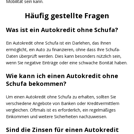
Mobilität sein kann.
Häufig gestellte Fragen
Was ist ein Autokredit ohne Schufa?
Ein Autokredit ohne Schufa ist ein Darlehen, das Ihnen
ermöglicht, ein Auto zu finanzieren, ohne dass Ihre Schufa-
Daten überprüft werden. Dies kann besonders nützlich sein,
wenn Sie negative Einträge oder eine schwache Bonität haben.
Wie kann ich einen Autokredit ohne
Schufa bekommen?
Um einen Autokredit ohne Schufa zu erhalten, sollten Sie
verschiedene Angebote von Banken oder Kreditvermittlern
vergleichen. Oftmals ist es erforderlich, ein regelmäßiges
Einkommen und weitere Sicherheiten nachzuweisen.
Sind die Zinsen für einen Autokredit