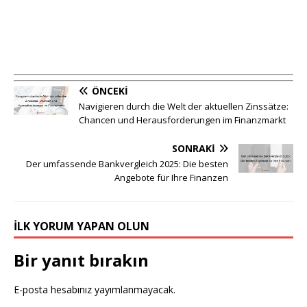
ÖNCEKI
Navigieren durch die Welt der aktuellen Zinssätze:
Chancen und Herausforderungen im Finanzmarkt
SONRAKI
Der umfassende Bankvergleich 2025: Die besten
Angebote für Ihre Finanzen
İLK YORUM YAPAN OLUN
Bir yanıt bırakın
E-posta hesabınız yayımlanmayacak.