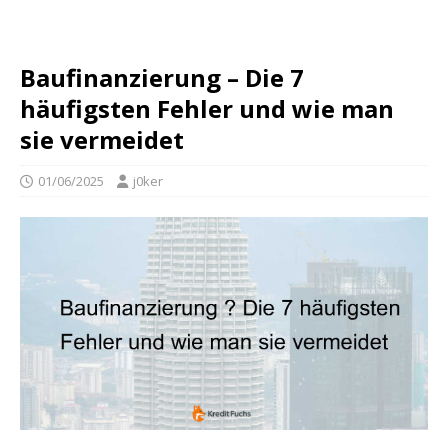
Baufinanzierung – Die 7
häufigsten Fehler und wie man
sie vermeidet
01/06/2025
j0ker