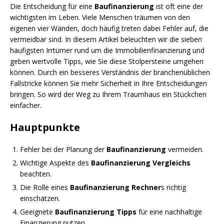
Die Entscheidung für eine
Baufinanzierung
ist oft eine der
wichtigsten im Leben. Viele Menschen träumen von den
eigenen vier Wänden, doch häufig treten dabei Fehler auf, die
vermeidbar sind. In diesem Artikel beleuchten wir die sieben
häufigsten Irrtümer rund um die Immobilienfinanzierung und
geben wertvolle Tipps, wie Sie diese Stolpersteine umgehen
können. Durch ein besseres Verständnis der branchenüblichen
Fallstricke können Sie mehr Sicherheit in Ihre Entscheidungen
bringen. So wird der Weg zu Ihrem Traumhaus ein Stückchen
einfacher.
Hauptpunkte
Fehler bei der Planung der
Baufinanzierung
vermeiden.
Wichtige Aspekte des
Baufinanzierung Vergleichs
beachten.
Die Rolle eines
Baufinanzierung Rechner
s richtig
einschätzen.
Geeignete
Baufinanzierung Tipps
für eine nachhaltige
Finanzierung nutzen.