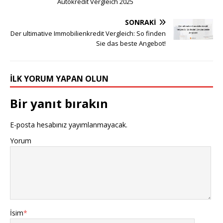
Autokredit Vergleich 2025
SONRAKI
Der ultimative Immobilienkredit Vergleich: So finden
Sie das beste Angebot!
İLK YORUM YAPAN OLUN
Bir yanıt bırakın
E-posta hesabınız yayımlanmayacak.
Yorum
İsim
*