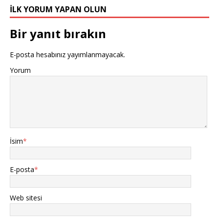
İLK YORUM YAPAN OLUN
Bir yanıt bırakın
E-posta hesabınız yayımlanmayacak.
Yorum
İsim
*
E-posta
*
Web sitesi