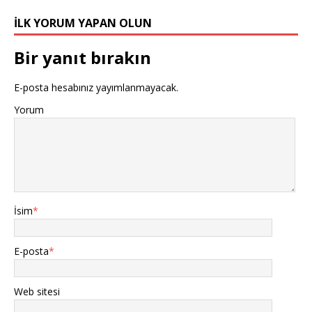
İLK YORUM YAPAN OLUN
Bir yanıt bırakın
E-posta hesabınız yayımlanmayacak.
Yorum
İsim
*
E-posta
*
Web sitesi