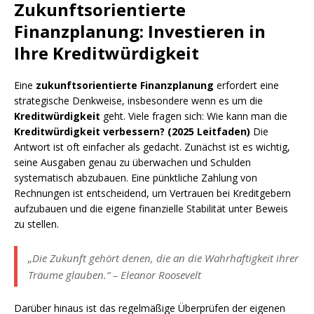
Zukunftsorientierte
Finanzplanung: Investieren in
Ihre Kreditwürdigkeit
Eine
zukunftsorientierte Finanzplanung
erfordert eine
strategische Denkweise, insbesondere wenn es um die
Kreditwürdigkeit
geht. Viele fragen sich: Wie kann man die
Kreditwürdigkeit verbessern? (2025 Leitfaden)
Die
Antwort ist oft einfacher als gedacht. Zunächst ist es wichtig,
seine Ausgaben genau zu überwachen und Schulden
systematisch abzubauen. Eine pünktliche Zahlung von
Rechnungen ist entscheidend, um Vertrauen bei Kreditgebern
aufzubauen und die eigene finanzielle Stabilität unter Beweis
zu stellen.
„Die Zukunft gehört denen, die an die Wahrhaftigkeit ihrer
Träume glauben.“ – Eleanor Roosevelt
Darüber hinaus ist das regelmäßige Überprüfen der eigenen